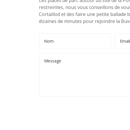
Les places de parc autour du site de la Po
restreintes, nous vous conseillons de vou
Cortaillod et des faire une petite ballade
dizaines de minutes pour rejoindre la Buv
Alternative: