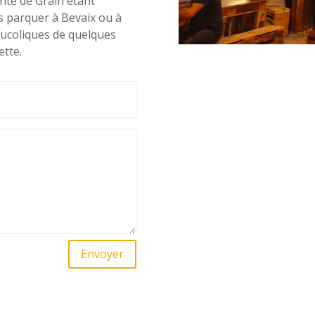
inte de Grain étant
s parquer à Bevaix ou à
 bucoliques de quelques
ette.
Envoyer