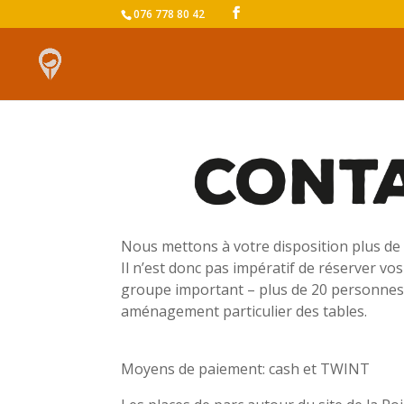
076 778 80 42
Nous mettons à votre disposition plus de 
Il n’est donc pas impératif de réserver vo
groupe important – plus de 20 personnes 
aménagement particulier des tables.
Moyens de paiement: cash et TWINT